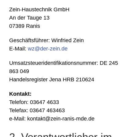
Zein-Haustechnik GmbH
An der Tauge 13
07389 Ranis
Geschäftsführer: Winfried Zein
E-Mail:
wz@der-zein.de
Umsatzsteueridentifikationsnummer: DE 245
863 049
Handelsregister Jena HRB 210624
Kontakt:
Telefon: 03647 4633
Telefax: 03647 463463
e-Mail: kontakt@zein-ranis-mde.de
2. Verantwortlicher im